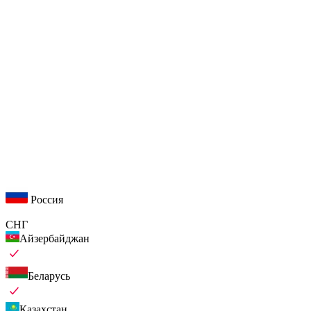
Россия
СНГ
Айзербайджан
Беларусь
Казахстан