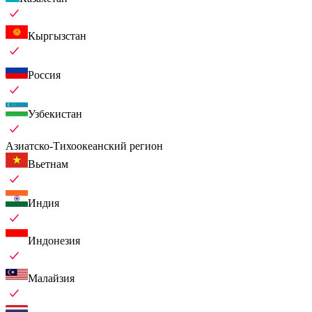
Кыргызстан
Россия
Узбекистан
Азиатско-Тихоокеанский регион
Вьетнам
Индия
Индонезия
Малайзия