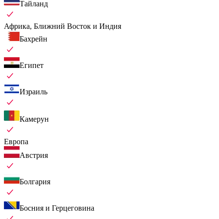
Тайланд
Африка, Ближний Восток и Индия
Бахрейн
Египет
Израиль
Камерун
Европа
Австрия
Болгария
Босния и Герцеговина