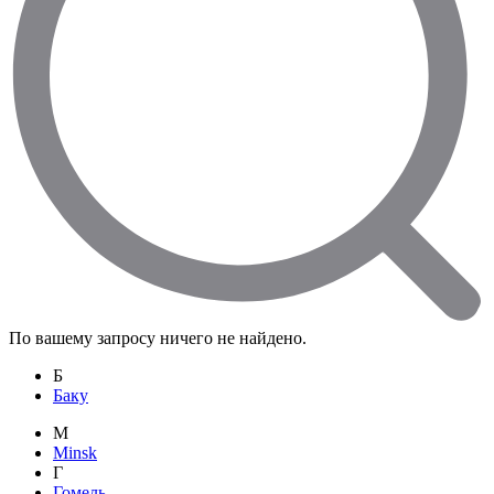
По вашему запросу ничего не найдено.
Б
Баку
M
Minsk
Г
Гомель