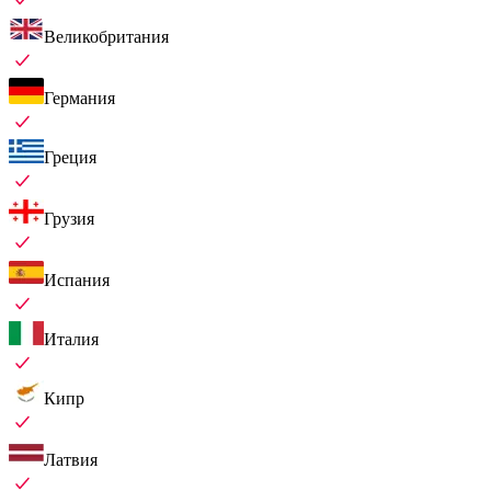
Великобритания
Германия
Греция
Грузия
Испания
Италия
Кипр
Латвия