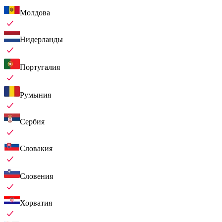
Молдова
Нидерланды
Португалия
Румыния
Сербия
Словакия
Словения
Хорватия