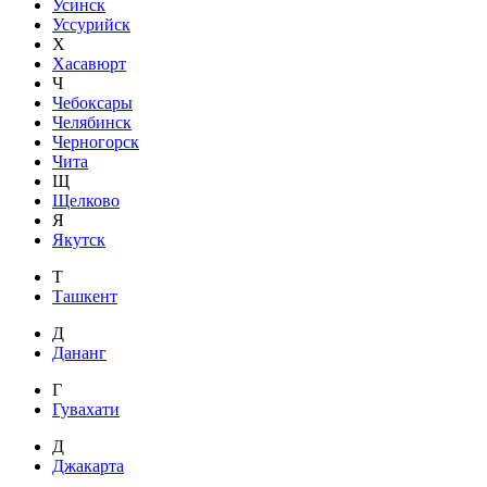
Усинск
Уссурийск
Х
Хасавюрт
Ч
Чебоксары
Челябинск
Черногорск
Чита
Щ
Щелково
Я
Якутск
Т
Ташкент
Д
Дананг
Г
Гувахати
Д
Джакарта